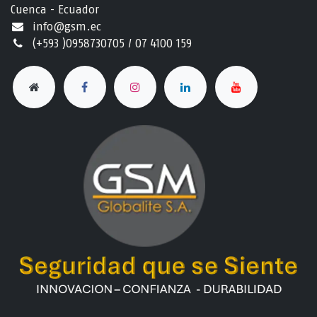
Cuenca - Ecuador
info@gsm.ec​
(+593 )0958730705 / 07 4100 159