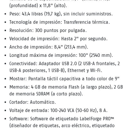
(profundidad) x 11,8" (alto).
Peso: 43,4 libras (19,7 kg), sin incluir suministros.
Tecnología de impresión: Transferencia térmica.
Resolución: 300 puntos por pulgada.
Velocidad de impresión: Hasta 2" por segundo.
Ancho de impresión: 8,4" (213,4 mm).
Longitud máxima de impresión: 100" (2540 mm).
Conectividad: Adaptador USB 2.0 (2 USB-A frontales, 2
USB-A posteriores, 1 USB-B), Ethernet y Wi-Fi.
Mostrar: Pantalla táctil capacitiva a todo color de 9"
Memoria: 4 GB de memoria Flash (a largo plazo), 2 GB
de memoria SDRAM (a corto plazo).
Cortador: Automático.
Voltaje de entrada: 100-240 VCA (50-60 Hz), 8 A.
Software: Software de etiquetado LabelForge PRO™
(diseñador de etiquetas, arco eléctrico, etiquetado