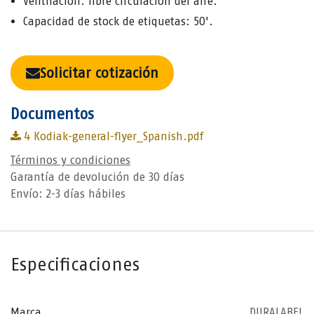
Ventilación: libre circulación del aire.
Capacidad de stock de etiquetas: 50'.
Solicitar cotización
Documentos
4 Kodiak-general-flyer_Spanish.pdf
Términos y condiciones
Garantía de devolución de 30 días
Envío: 2-3 días hábiles
Especificaciones
Marca
DURALABEL