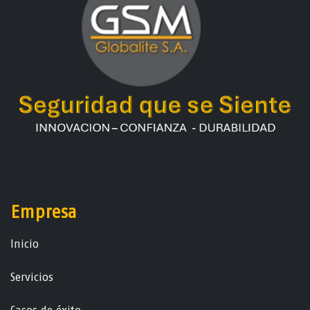
Empresa
Ini​ci​o
Servicios