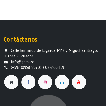
Contáctenos
Calle Bernardo de Legarda 1-147 y Miguel Santiago,
Cuenca - Ecuador
info@gsm.ec​
(+593 )0958730705 / 07 4100 159