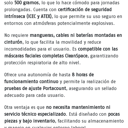
solo
500 gramos
, lo que lo hace cómodo para jornadas
prolongadas. Cuenta con
certificación de seguridad
intrínseca (ICEC y ATEX)
, lo que permite su uso seguro en
entornos con atmósferas potencialmente explosivas.
No requiere
mangueras, cables ni baterías montadas en
cinturón
, lo que facilita la movilidad y reduce
incomodidades para el usuario. Es
compatible con las
máscaras faciales completas CleanSpace
, garantizando
protección respiratoria de alto nivel.
Ofrece una autonomía de hasta
8 horas de
funcionamiento continuo
y permite la realización de
pruebas de ajuste Portacount
, asegurando un sellado
adecuado para cada usuario.
Otra ventaja es que
no necesita mantenimiento ni
servicio técnico especializado
. Está diseñado con
pocas
piezas y bajo inventario
, facilitando su almacenamiento
y manejo en cualquier entorno laboral.