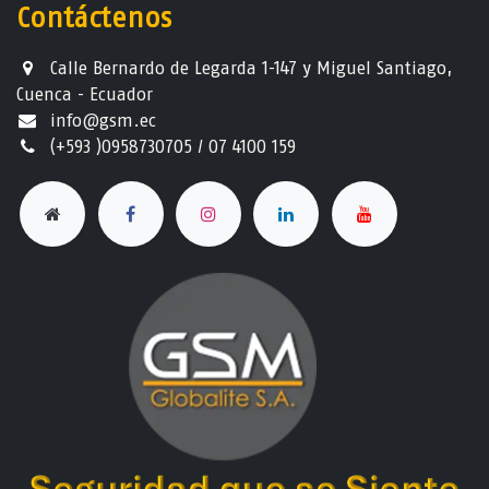
Contáctenos
Calle Bernardo de Legarda 1-147 y Miguel Santiago,
Cuenca - Ecuador
info@gsm.ec​
(+593 )0958730705 / 07 4100 159