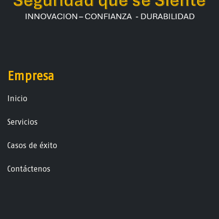
Empresa
Ini​ci​o
Servicios
Casos de éxito
Contáctenos