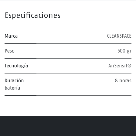
Especificaciones
Marca
CLEANSPACE
Peso
500 gr
Tecnología
AirSensit®
Duración
8 horas
batería