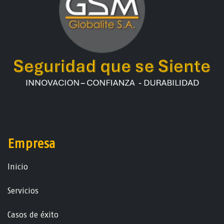
Empresa
Ini​ci​o
Servicios
Casos de éxito