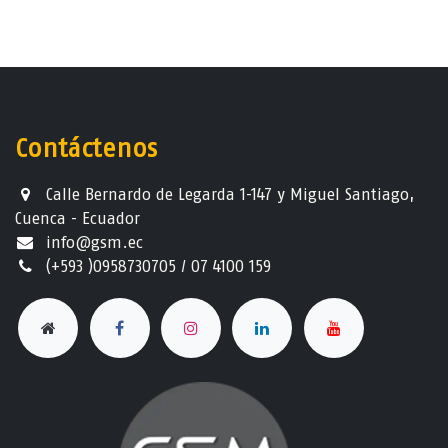
Contáctenos
Calle Bernardo de Legarda 1-147 y Miguel Santiago,
Cuenca - Ecuador
info@gsm.ec​
(+593 )0958730705 / 07 4100 159