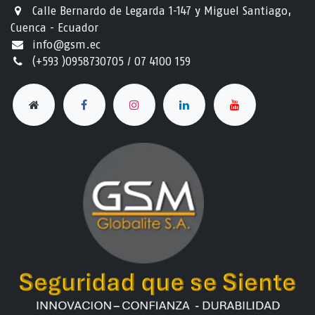
Calle Bernardo de Legarda 1-147 y Miguel Santiago,
Cuenca - Ecuador
info@gsm.ec​
(+593 )0958730705 / 07 4100 159