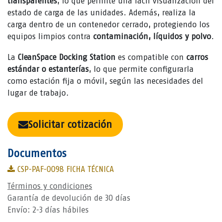
transparentes
, lo que permite una fácil visualización del
estado de carga de las unidades. Además, realiza la
carga dentro de un contenedor cerrado, protegiendo los
equipos limpios contra
contaminación, líquidos y polvo
.
La
CleanSpace Docking Station
es compatible con
carros
estándar o estanterías
, lo que permite configurarla
como estación fija o móvil, según las necesidades del
lugar de trabajo.
Solicitar cotización
Documentos
CSP-PAF-0098 FICHA TÉCNICA
Términos y condiciones
Garantía de devolución de 30 días
Envío: 2-3 días hábiles