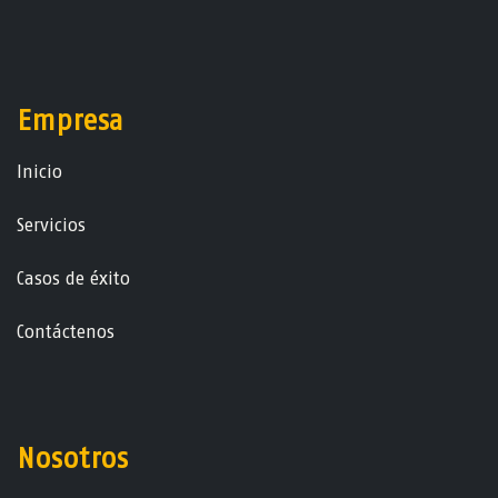
Empresa
Ini​ci​o
Servicios
Casos de éxito
Contáctenos
Nosotros