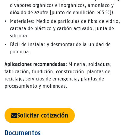
o vapores orgánicos e inorgánicos, amoníaco y
dióxido de azufre [punto de ebullición >65 °C]).
Materiales: Medio de partículas de fibra de vidrio,
carcasa de plástico y carbón activado, junta de
silicona.
Fácil de instalar y desmontar de la unidad de
potencia.
Aplicaciones recomendadas:
Minería, soldadura,
fabricación, fundición, construcción, plantas de
reciclaje, servicios de emergencia, plantas de
procesamiento y moliendas.
Solicitar cotización
Documentos