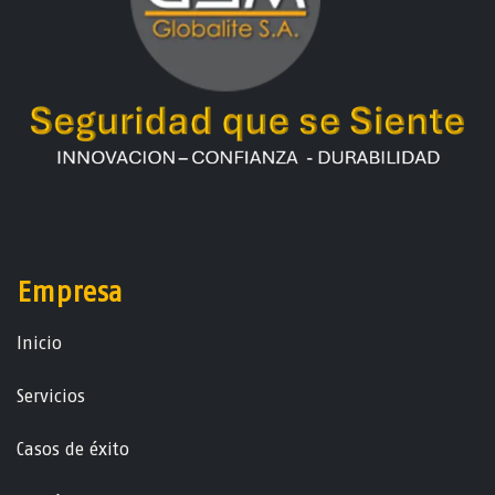
Empresa
Ini​ci​o
Servicios
Casos de éxito