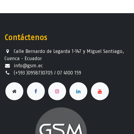
Contáctenos
Calle Bernardo de Legarda 1-147 y Miguel Santiago,
Cuenca - Ecuador
info@gsm.ec​
(+593 )0958730705 / 07 4100 159