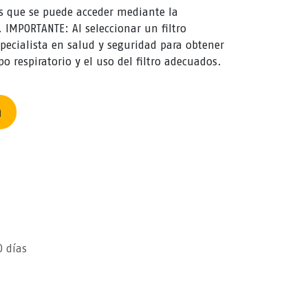
os que se puede acceder mediante la
 IMPORTANTE: Al seleccionar un filtro
pecialista en salud y seguridad para obtener
o respiratorio y el uso del filtro adecuados.
n
0 días