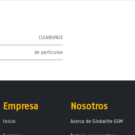
CLEANSPACE
de partículas
Empresa
Nosotros
Ini​ci​o
Acerca de Globalite GSM