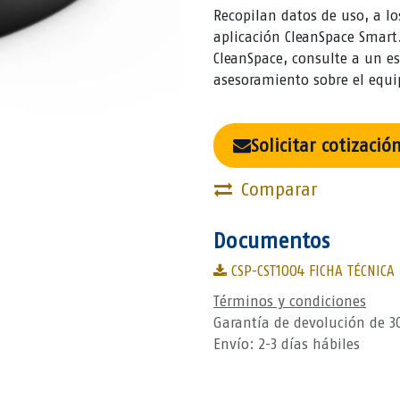
Recopilan datos de uso, a l
aplicación CleanSpace Smart.
CleanSpace, consulte a un es
asesoramiento sobre el equip
Solicitar cotizació
Comparar
Documentos
CSP-CST1004 FICHA TÉCNICA
Términos y condiciones
Garantía de devolución de 3
Envío: 2-3 días hábiles