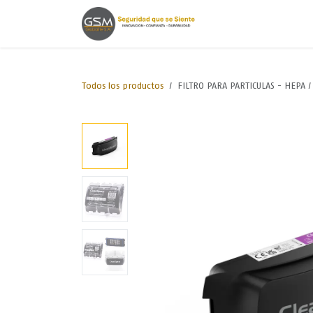
Ir al contenido
Inicio
Lineas de
Todos los productos
FILTRO PARA PARTICULAS - HEPA 