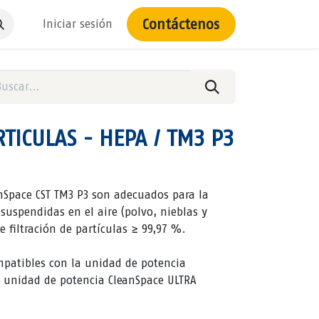
Contáctenos
Iniciar sesión
RTICULAS - HEPA / TM3 P3
eanSpace CST TM3 P3 son adecuados para la
 suspendidas en el aire (polvo, nieblas y
 filtración de partículas ≥ 99,97 %.
mpatibles con la unidad de potencia
a unidad de potencia CleanSpace ULTRA