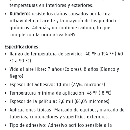
temperaturas en interiores y exteriores.
Duradero:
resiste los daños causados ​​por la luz
ultravioleta, el aceite y la mayoría de los productos
químicos. Además, no contiene cadmio, lo que
cumple con la normativa RoHS.
Especificaciones:
Rango de temperatura de servicio: -40 °F a 194 °F (-40
°C a 90 °C)
Vida al aire libre: 7 años (Colores), 8 años (Blanco y
Negro)
Espesor del adhesivo: 1,1 mil (27,94 micrones)
Temperatura mínima de aplicación: 45 °F (-8 °C)
Espesor de la película: 2,6 mil (66,04 micrones)
Aplicaciones típicas: Marcado de equipos, marcado de
tuberías, contenedores y superficies exteriores.
Tipo de adhesivo: Adhesivo acrílico sensible a la