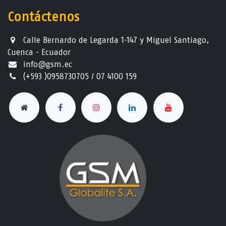
Contáctenos
Calle Bernardo de Legarda 1-147 y Miguel Santiago,
Cuenca - Ecuador
info@gsm.ec​
(+593 )0958730705 / 07 4100 159