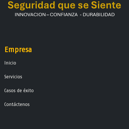
Empresa
Ini​ci​o
Servicios
Casos de éxito
Contáctenos