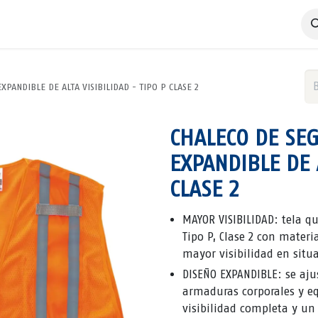
 Negocio
Servicios
Productos
Catálogos
Nosotros
PANDIBLE DE ALTA VISIBILIDAD - TIPO P CLASE 2
CHALECO DE SE
EXPANDIBLE DE A
CLASE 2
MAYOR VISIBILIDAD: tela q
Tipo P, Clase 2 con mater
mayor visibilidad en situ
DISEÑO EXPANDIBLE: se aj
armaduras corporales y e
visibilidad completa y un