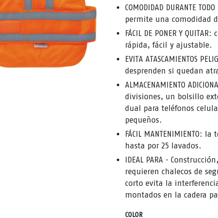
COMODIDAD DURANTE TODO EL
permite una comodidad du
FÁCIL DE PONER Y QUITAR: c
rápida, fácil y ajustable.
EVITA ATASCAMIENTOS PELIG
desprenden si quedan atr
ALMACENAMIENTO ADICIONAL:
divisiones, un bolsillo ex
dual para teléfonos celula
pequeños.
FÁCIL MANTENIMIENTO: la 
hasta por 25 lavados.
IDEAL PARA - Construcción
requieren chalecos de seg
corto evita la interferen
montados en la cadera pa
COLOR