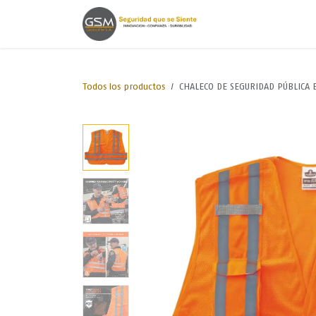
Ir al contenido
Inicio
Lineas de
Todos los productos
CHALECO DE SEGURIDAD PÚBLICA EX