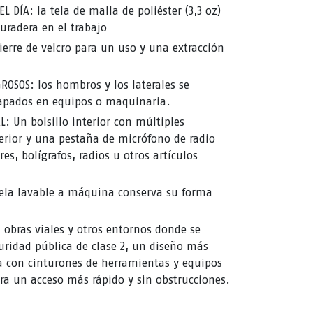
 DÍA: la tela de malla de poliéster (3,3 oz)
radera en el trabajo
ierre de velcro para un uso y una extracción
ROSOS: los hombros y los laterales se
apados en equipos o maquinaria.
 Un bolsillo interior con múltiples
terior y una pestaña de micrófono de radio
res, bolígrafos, radios u otros artículos
tela lavable a máquina conserva su forma
, obras viales y otros entornos donde se
uridad pública de clase 2, un diseño más
cia con cinturones de herramientas y equipos
ra un acceso más rápido y sin obstrucciones.