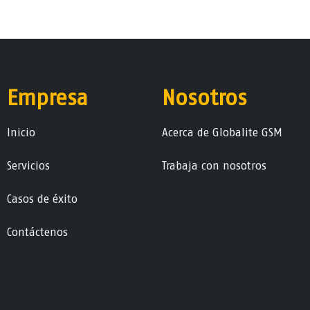
Empresa
Nosotros
Ini​ci​o
Acerca de Globalite GSM
Servicios
Trabaja con nosotros
Casos de éxito
Contáctenos