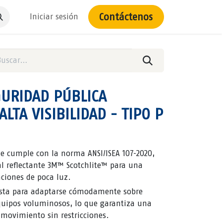
Contáctenos
Iniciar sesión
GURIDAD PÚBLICA
LTA VISIBILIDAD - TIPO P
ue cumple con la norma ANSI/ISEA 107-2020,
ial reflectante 3M™ Scotchlite™ para una
aciones de poca luz.
usta para adaptarse cómodamente sobre
quipos voluminosos, lo que garantiza una
 movimiento sin restricciones.