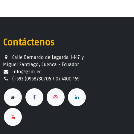
Contáctenos
Calle Bernardo de Legarda 1-147 y
Miguel Santiago, Cuenca - Ecuador
info@gsm.ec​
(+593 )0958730705 / 07 4100 159