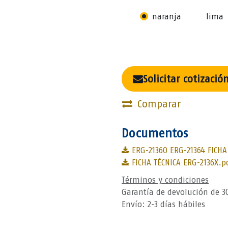
naranja
lima
Solicitar cotizació
Comparar
Documentos
ERG-21360 ERG-21364 FICHA
FICHA TÉCNICA ERG-2136X.p
Términos y condiciones
Garantía de devolución de 3
Envío: 2-3 días hábiles