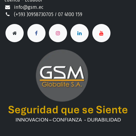
info@gsm.ec​
(+593 )0958730705 / 07 4100 159