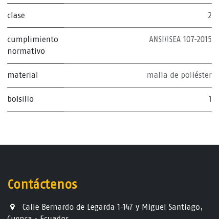
clase
2
cumplimiento
ANSI/ISEA 107-2015
normativo
material
malla de poliéster
bolsillo
1
Contáctenos
Calle Bernardo de Legarda 1-147 y Miguel Santiago,
Cuenca - Ecuador