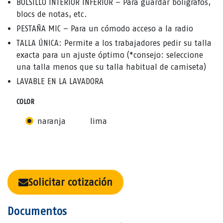
BOLSILLO INTERIOR INFERIOR – Para guardar bolígrafos,
blocs de notas, etc.
PESTAÑA MIC – Para un cómodo acceso a la radio
TALLA ÚNICA: Permite a los trabajadores pedir su talla
exacta para un ajuste óptimo (*consejo: seleccione
una talla menos que su talla habitual de camiseta)
LAVABLE EN LA LAVADORA
COLOR
naranja
lima
Solicitar cotización
Documentos