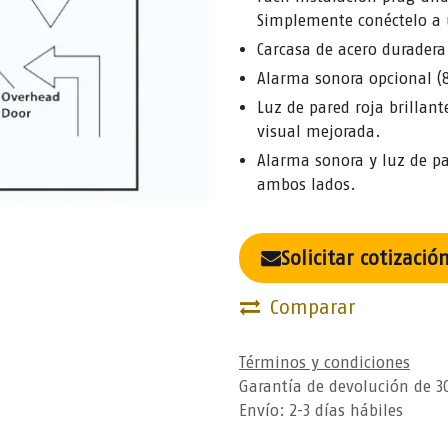
Simplemente conéctelo a u
Carcasa de acero duradera
Alarma sonora opcional 
Luz de pared roja brillan
visual mejorada.
Alarma sonora y luz de p
ambos lados.
Solicitar cotizació
Comparar
Términos y condiciones
Garantía de devolución de 3
Envío: 2-3 días hábiles