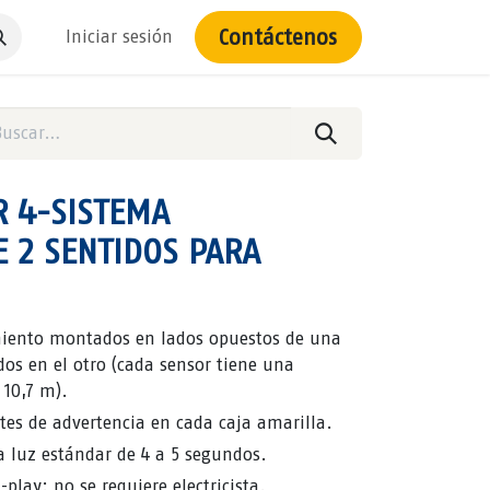
Contáctenos
Iniciar sesión
 4-SISTEMA
E 2 SENTIDOS PARA
miento montados en lados opuestos de una
dos en el otro (cada sensor tiene una
 10,7 m).
ntes de advertencia en cada caja amarilla.
a luz estándar de 4 a 5 segundos.
-play: no se requiere electricista.