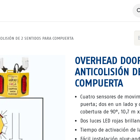
 Negocio
Servicios
Productos
Catálogos
Nosotros
OLISIÓN DE 2 SENTIDOS PARA COMPUERTA
OVERHEAD DOOR
ANTICOLISIÓN D
COMPUERTA
Cuatro sensores de movi
puerta; dos en un lado y 
cobertura de 90°, 10,7 m x
Dos luces LED rojas brilla
Tiempo de activación de l
Fácil instalación plug-and