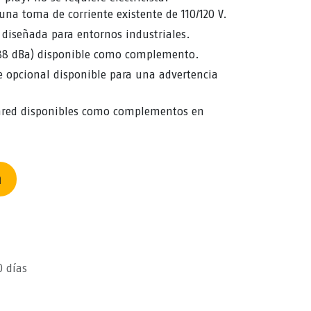
na toma de corriente existente de 110/120 V.
 diseñada para entornos industriales.
(88 dBa) disponible como complemento.
te opcional disponible para una advertencia
ared disponibles como complementos en
n
0 días