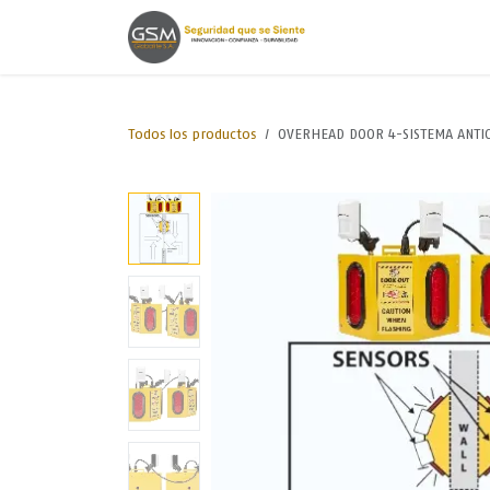
Ir al contenido
Inicio
Lineas de
Todos los productos
OVERHEAD DOOR 4-SISTEMA ANTIC