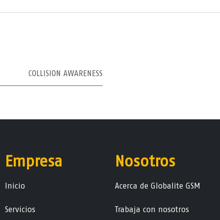
COLLISION AWARENESS
Empresa
Nosotros
Ini​ci​o
Acerca de Globalite GSM
Servicios
Trabaja con nosotros