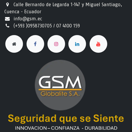
Calle Bernardo de Legarda 1-147 y Miguel Santiago,
Cuenca - Ecuador
info@gsm.ec​
(+593 )0958730705 / 07 4100 159