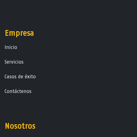
Empresa
Ini​ci​o
Servicios
Casos de éxito
Contáctenos
Nosotros