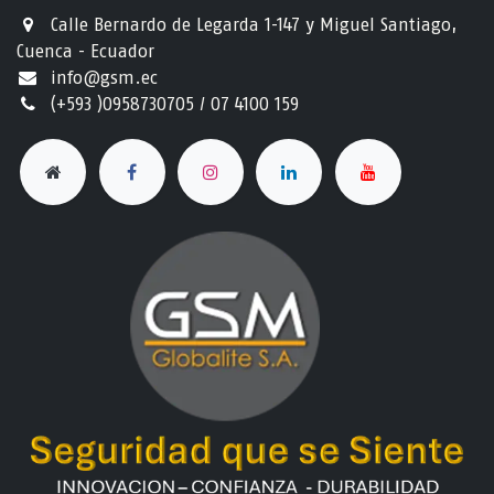
Calle Bernardo de Legarda 1-147 y Miguel Santiago,
Cuenca - Ecuador
info@gsm.ec​
(+593 )0958730705 / 07 4100 159