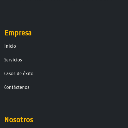
Empresa
Ini​ci​o
Servicios
Casos de éxito
Contáctenos
Nosotros