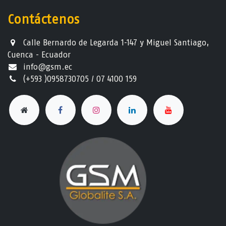
Contáctenos
Calle Bernardo de Legarda 1-147 y Miguel Santiago,
Cuenca - Ecuador
info@gsm.ec​
(+593 )0958730705 / 07 4100 159