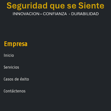
Empresa
Ini​ci​o
Servicios
Casos de éxito
Contáctenos