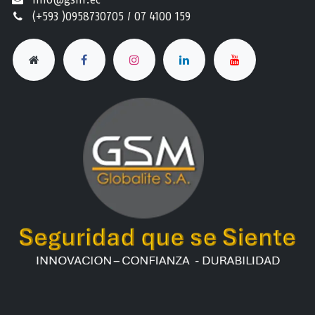
(+593 )0958730705 / 07 4100 159