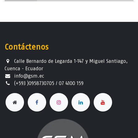
Contáctenos
Calle Bernardo de Legarda 1-147 y Miguel Santiago,
Cuenca - Ecuador
info@gsm.ec​
(+593 )0958730705 / 07 4100 159