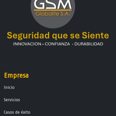
Empresa
Ini​ci​o
Servicios
Casos de éxito