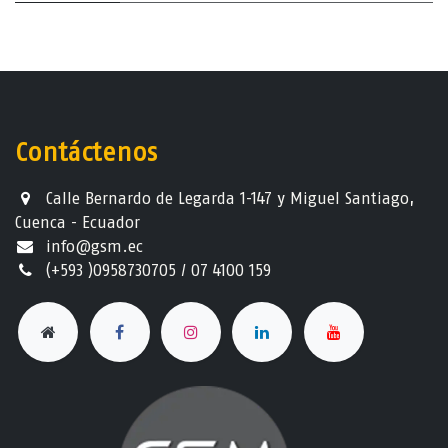
Contáctenos
Calle Bernardo de Legarda 1-147 y Miguel Santiago,
Cuenca - Ecuador
info@gsm.ec​
(+593 )0958730705 / 07 4100 159