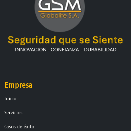
Empresa
Ini​ci​o
Servicios
Casos de éxito