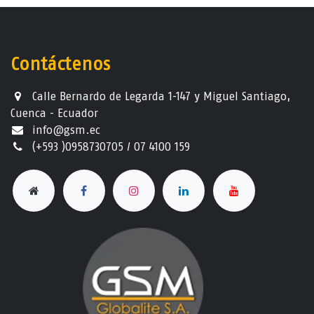
Contáctenos
Calle Bernardo de Legarda 1-147 y Miguel Santiago,
Cuenca - Ecuador
info@gsm.ec​
(+593 )0958730705 / 07 4100 159