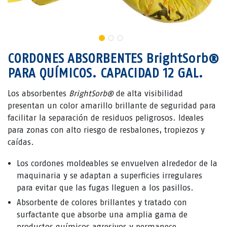
CORDONES ABSORBENTES BrightSorb®
PARA QUÍMICOS. CAPACIDAD 12 GAL.
Los absorbentes
BrightSorb®
de alta visibilidad
presentan un color amarillo brillante de seguridad para
facilitar la separación de residuos peligrosos. Ideales
para zonas con alto riesgo de resbalones, tropiezos y
caídas.
Los cordones moldeables se envuelven alrededor de la
maquinaria y se adaptan a superficies irregulares
para evitar que las fugas lleguen a los pasillos.
Absorbente de colores brillantes y tratado con
surfactante que absorbe una amplia gama de
productos químicos agresivos y permanece