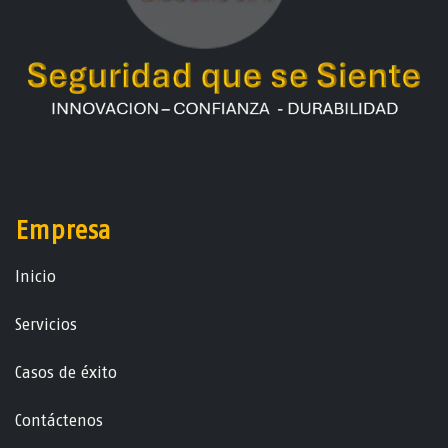
Empresa
Ini​ci​o
Servicios
Casos de éxito
Contáctenos