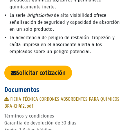
químicamente inerte.
La serie
BrightSorb®
de alta visibilidad ofrece
señalización de seguridad y capacidad de absorción
en un solo producto.
La advertencia de peligro de resbalón, tropezón y
caída impresa en el absorbente alerta a los
empleados sobre un peligro potencial.
Solicitar cotización
Documentos
FICHA TÉCNICA CORDONES ABSORBENTES PARA QUÍMICOS
BRA-CH412.pdf
Términos y condiciones
Garantía de devolución de 30 días
Envío: 2-3 días hábiles