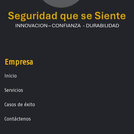
Empresa
Ini​ci​o
Servicios
Casos de éxito
Contáctenos