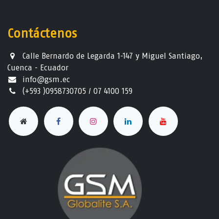
Contáctenos
Calle Bernardo de Legarda 1-147 y Miguel Santiago,
Cuenca - Ecuador
info@gsm.ec​
(+593 )0958730705 / 07 4100 159