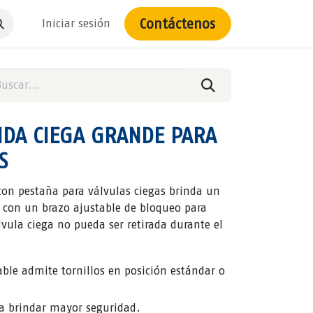
Contáctenos
Iniciar sesión
IDA CIEGA GRANDE PARA
S
 con pestaña para válvulas ciegas brinda un
d con un brazo ajustable de bloqueo para
vula ciega no pueda ser retirada durante el
able admite tornillos en posición estándar o
ara brindar mayor seguridad.