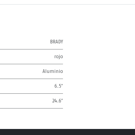
BRADY
rojo
Aluminio
6.5″
24.6″