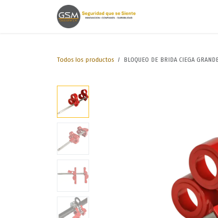
Ir al contenido
Inicio
Lineas de
Todos los productos
BLOQUEO DE BRIDA CIEGA GRANDE