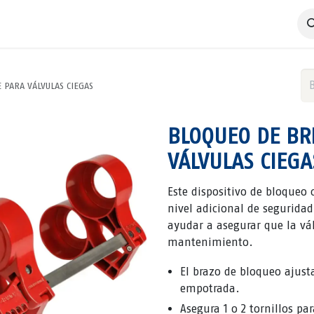
 Negocio
Servicios
Productos
Catálogos
Nosotros
 PARA VÁLVULAS CIEGAS
BLOQUEO DE BR
VÁLVULAS CIEGA
Este dispositivo de bloqueo
nivel adicional de segurida
ayudar a asegurar que la vál
mantenimiento.
El brazo de bloqueo ajust
empotrada.
Asegura 1 o 2 tornillos p