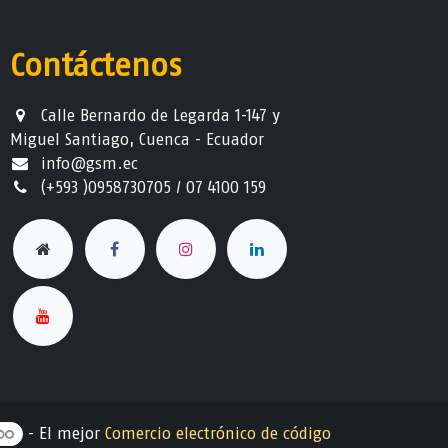
Contáctenos
Calle Bernardo de Legarda 1-147 y
Miguel Santiago, Cuenca - Ecuador
info@gsm.ec​
(+593 )0958730705 / 07 4100 159
- El mejor
Comercio electrónico de código