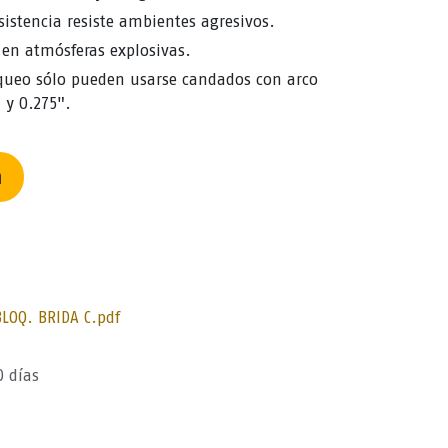
sistencia resiste ambientes agresivos.
en atmósferas explosivas.
oqueo sólo pueden usarse candados con arco
 y 0.275".
n
BLOQ. BRIDA C.pdf
0 días