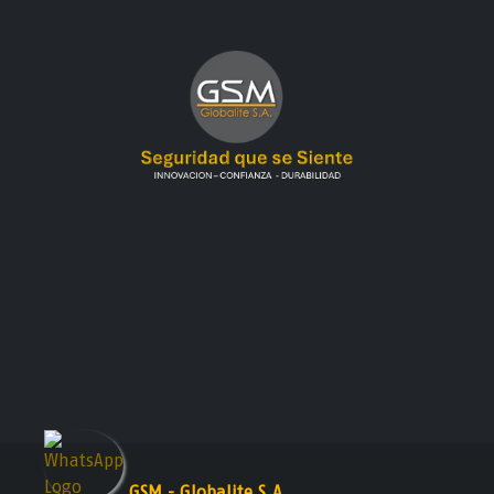
GSM - Globalite S.A.