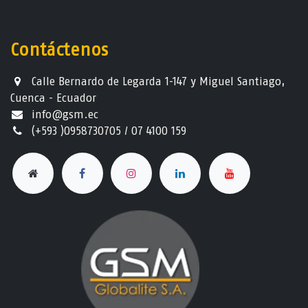
Contáctenos
Calle Bernardo de Legarda 1-147 y Miguel Santiago,
Cuenca - Ecuador
info@gsm.ec​
(+593 )0958730705 / 07 4100 159