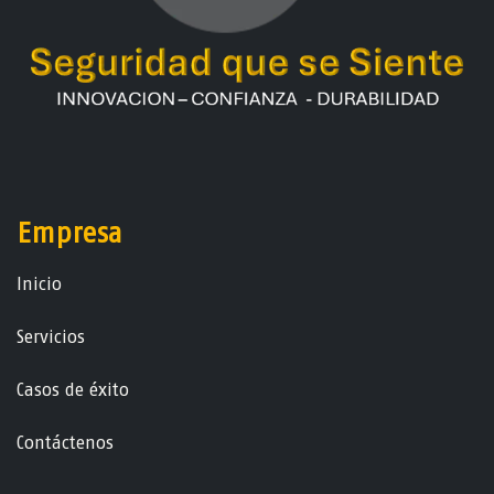
Empresa
Ini​ci​o
Servicios
Casos de éxito
Contáctenos