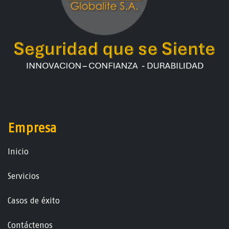
Empresa
Ini​ci​o
Servicios
Casos de éxito
Contáctenos