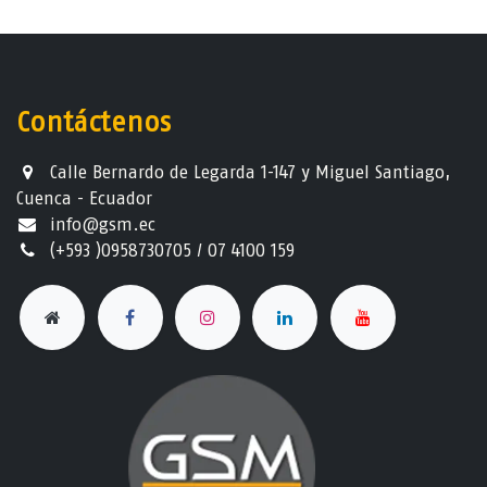
Contáctenos
Calle Bernardo de Legarda 1-147 y Miguel Santiago,
Cuenca - Ecuador
info@gsm.ec​
(+593 )0958730705 / 07 4100 159