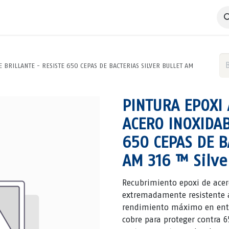
 Negocio
Servicios
Productos
Catálogos
Nosotros
 BRILLANTE - RESISTE 650 CEPAS DE BACTERIAS SILVER BULLET AM
PINTURA EPOXI
ACERO INOXIDAB
650 CEPAS DE B
AM 316 ™ Silve
Recubrimiento epoxi de acer
extremadamente resistente 
rendimiento máximo en ento
cobre para proteger contra 6