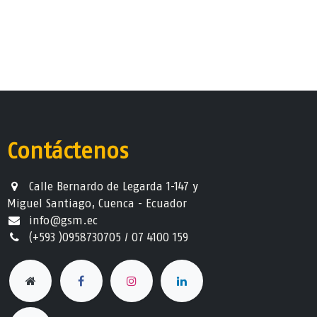
Contáctenos
Calle Bernardo de Legarda 1-147 y
Miguel Santiago, Cuenca - Ecuador
info@gsm.ec​
(+593 )0958730705 / 07 4100 159