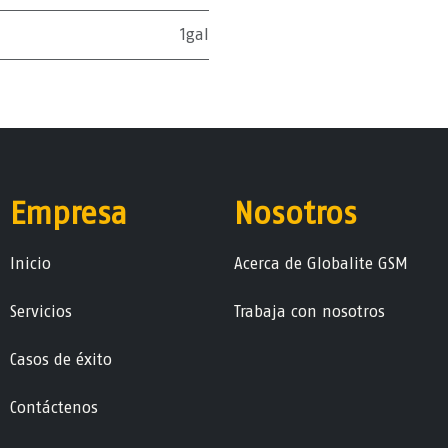
1gal
Empresa
Nosotros
Ini​ci​o
Acerca de Globalite GSM
Servicios
Trabaja con nosotros
Casos de éxito
Contáctenos