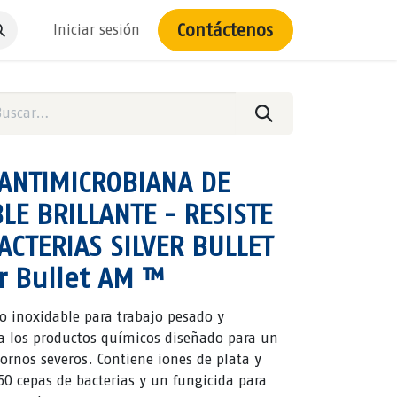
Contáctenos
Iniciar sesión
 ANTIMICROBIANA DE
LE BRILLANTE - RESISTE
ACTERIAS SILVER BULLET
r Bullet AM ™
o inoxidable para trabajo pesado y
a los productos químicos diseñado para un
rnos severos. Contiene iones de plata y
50 cepas de bacterias y un fungicida para