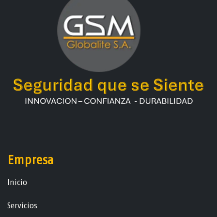
Empresa
Ini​ci​o
Servicios