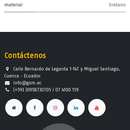
material
Uretano
Contáctenos
Calle Bernardo de Legarda 1-147 y Miguel Santiago,
Cuenca - Ecuador
info@gsm.ec​
(+593 )0958730705 / 07 4100 159