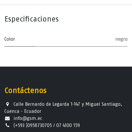
Especificaciones
Color
negro
Contáctenos
Calle Bernardo de Legarda 1-147 y Miguel Santiago,
Cuenca - Ecuador
info@gsm.ec​
(+593 )0958730705 / 07 4100 159