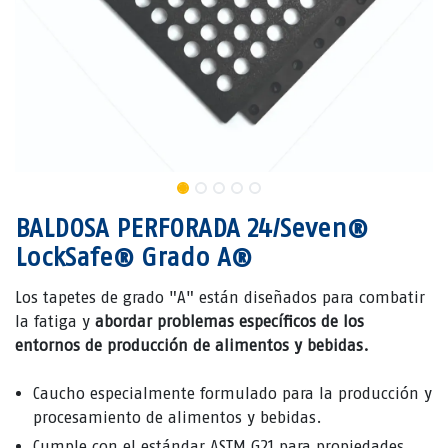
BALDOSA PERFORADA 24/Seven®
LockSafe® Grado A®
Los tapetes de grado "A" están diseñados para combatir
la fatiga y
abordar problemas específicos de los
entornos de producción de alimentos y bebidas.
Caucho especialmente formulado para la producción y
procesamiento de alimentos y bebidas.
Cumple con el estándar ASTM G21 para propiedades