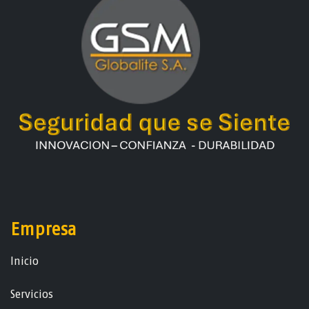
Empresa
Ini​ci​o
Servicios