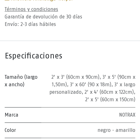
Términos y condiciones
Garantía de devolución de 30 días
Envío: 2-3 días hábiles
Especificaciones
Tamaño (largo
2' x 3' (60cm x 90cm)
,
3' x 5' (90cm x
x ancho)
1,50m)
,
3' x 60' (90 x 18m)
,
3' x largo
personalizado
,
2' x 4' (60cm x 122cm)
,
2' x 5' (60cm x 150cm)
Marca
NOTRAX
Color
negro - amarillo