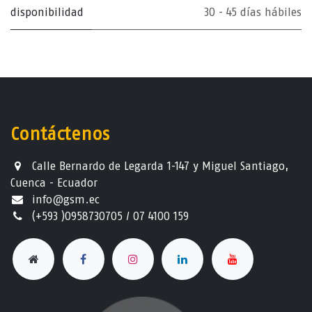
disponibilidad
30 - 45 días hábiles
Contáctenos
Calle Bernardo de Legarda 1-147 y Miguel Santiago,
Cuenca - Ecuador
info@gsm.ec​
(+593 )0958730705 / 07 4100 159