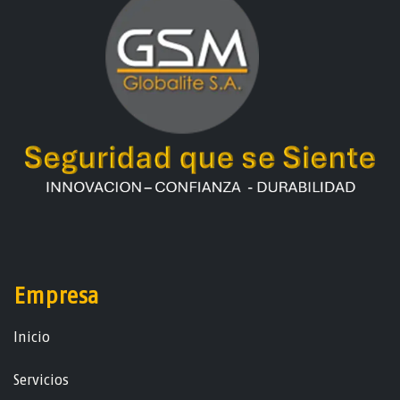
Empresa
Ini​ci​o
Servicios