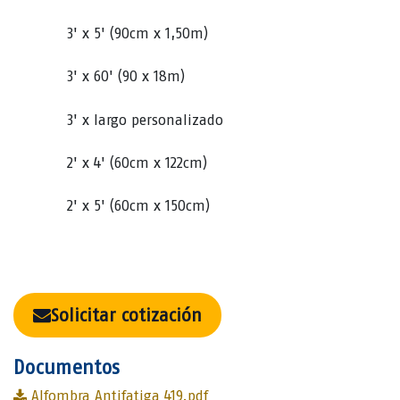
3' x 5' (90cm x 1,50m)
3' x 60' (90 x 18m)
3' x largo personalizado
2' x 4' (60cm x 122cm)
2' x 5' (60cm x 150cm)
Solicitar cotización
Documentos
Alfombra Antifatiga 419.pdf