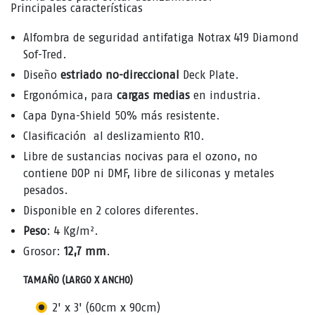
Principales características
Alfombra de seguridad antifatiga Notrax 419 Diamond
Sof-Tred.
Diseño
estriado no-direccional
Deck Plate.
Ergonómica, para
cargas medias
en industria.
Capa Dyna-Shield 50% más resistente.
Clasificación al deslizamiento R10.
Libre de sustancias nocivas para el ozono, no
contiene DOP ni DMF, libre de siliconas y metales
pesados.
Disponible en 2
colores diferentes.
Peso
: 4 Kg/m².
Grosor:
12,7 mm
.
TAMAÑO (LARGO X ANCHO)
2' x 3' (60cm x 90cm)