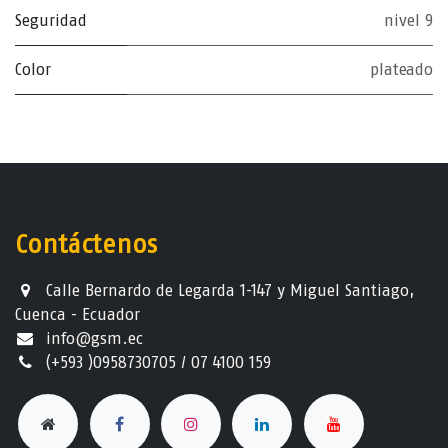
Seguridad
nivel 9
Color
plateado
Contáctenos
Calle Bernardo de Legarda 1-147 y Miguel Santiago,
Cuenca - Ecuador
info@gsm.ec​
(+593 )0958730705 / 07 4100 159