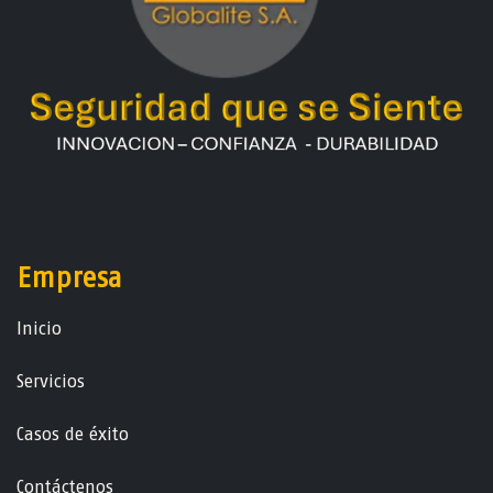
Empresa
Ini​ci​o
Servicios
Casos de éxito
Contáctenos