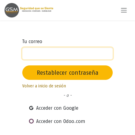
Ir al contenido
Tu correo
Restablecer contraseña
Volver a inicio de sesión
- o -
Acceder con Google
Acceder con Odoo.com