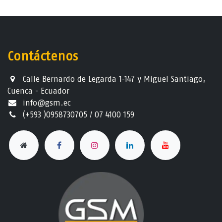
Contáctenos
Calle Bernardo de Legarda 1-147 y Miguel Santiago,
Cuenca - Ecuador
info@gsm.ec​
(+593 )0958730705 / 07 4100 159