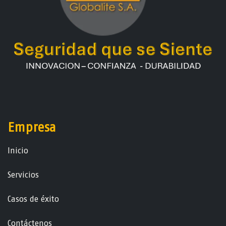
Empresa
Ini​ci​o
Servicios
Casos de éxito
Contáctenos