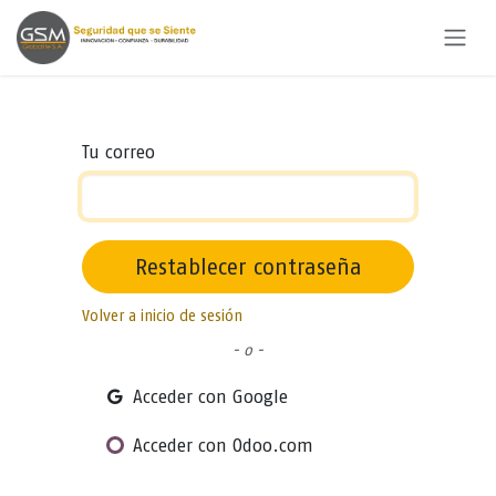
Ir al contenido
Tu correo
Restablecer contraseña
Volver a inicio de sesión
- o -
Acceder con Google
Acceder con Odoo.com