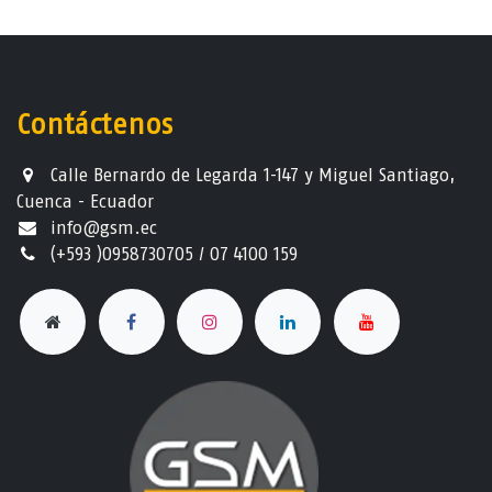
Contáctenos
Calle Bernardo de Legarda 1-147 y Miguel Santiago,
Cuenca - Ecuador
info@gsm.ec​
(+593 )0958730705 / 07 4100 159