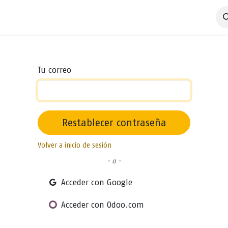
 Negocio
Servicios
Productos
Catálogos
Nosotros
Tu correo
Restablecer contraseña
Volver a inicio de sesión
- o -
Acceder con Google
Acceder con Odoo.com