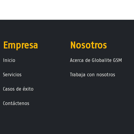
Empresa
Nosotros
Ini​ci​o
Acerca de Globalite GSM
Servicios
Trabaja con nosotros
Casos de éxito
Contáctenos