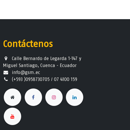
Contáctenos
Calle Bernardo de Legarda 1-147 y
Miguel Santiago, Cuenca - Ecuador
info@gsm.ec​
(+593 )0958730705 / 07 4100 159