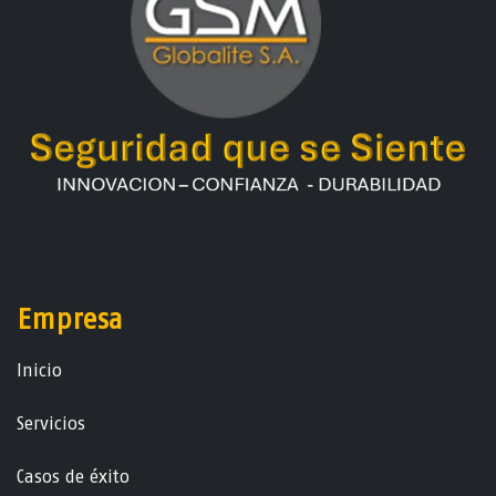
Empresa
Ini​ci​o
Servicios
Casos de éxito