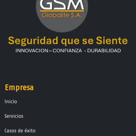
Empresa
Ini​ci​o
Servicios
Casos de éxito