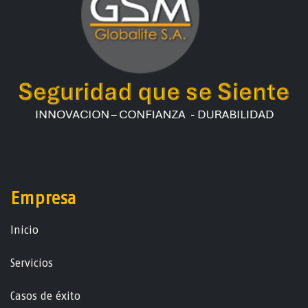
Empresa
Ini​ci​o
Servicios
Casos de éxito