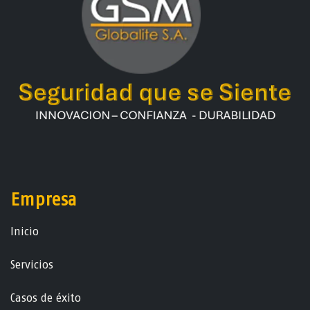
Empresa
Ini​ci​o
Servicios
Casos de éxito