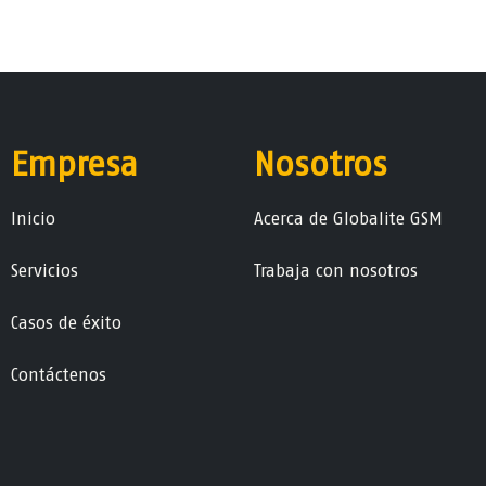
Empresa
Nosotros
Ini​ci​o
Acerca de Globalite GSM
Servicios
Trabaja con nosotros
Casos de éxito
Contáctenos