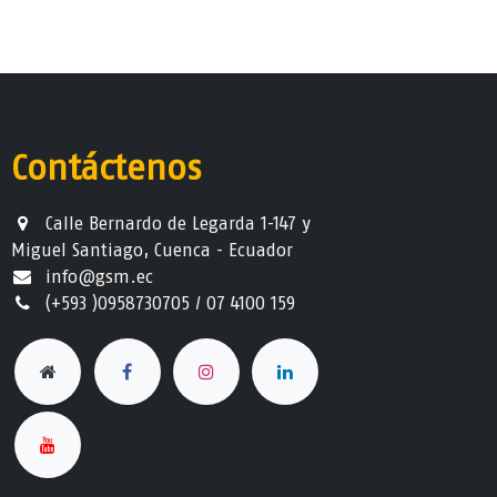
Contáctenos
Calle Bernardo de Legarda 1-147 y
Miguel Santiago, Cuenca - Ecuador
info@gsm.ec​
(+593 )0958730705 / 07 4100 159