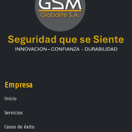
Empresa
Ini​ci​o
Servicios
Casos de éxito