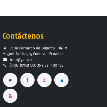
Contáctenos
Calle Bernardo de Legarda 1-147 y
Miguel Santiago, Cuenca - Ecuador
info@gsm.ec​
(+593 )0958730705 / 07 4100 159