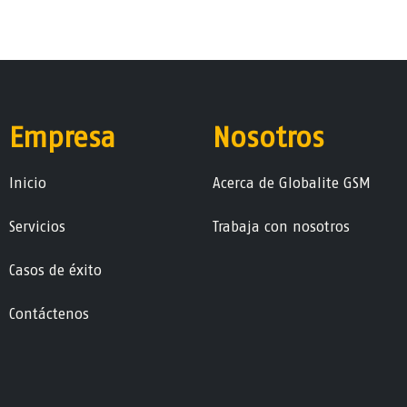
Empresa
Nosotros
Ini​ci​o
Acerca de Globalite GSM
Servicios
Trabaja con nosotros
Casos de éxito
Contáctenos