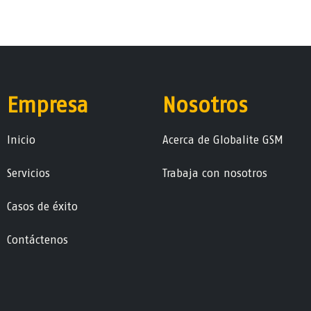
Empresa
Nosotros
Ini​ci​o
Acerca de Globalite GSM
Servicios
Trabaja con nosotros
Casos de éxito
Contáctenos