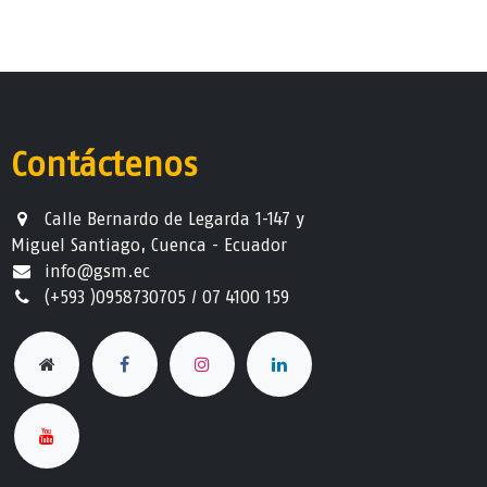
Contáctenos
Calle Bernardo de Legarda 1-147 y
Miguel Santiago, Cuenca - Ecuador
info@gsm.ec​
(+593 )0958730705 / 07 4100 159