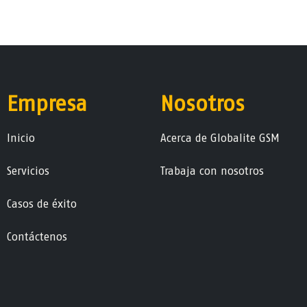
Empresa
Nosotros
Ini​ci​o
Acerca de Globalite GSM
Servicios
Trabaja con nosotros
Casos de éxito
Contáctenos