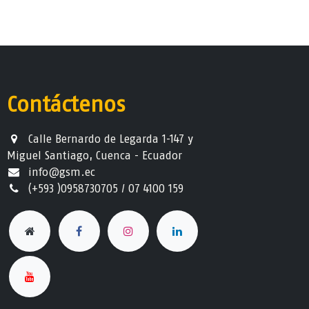
Contáctenos
Calle Bernardo de Legarda 1-147 y
Miguel Santiago, Cuenca - Ecuador
info@gsm.ec​
(+593 )0958730705 / 07 4100 159