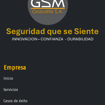
Empresa
Ini​ci​o
Servicios
Casos de éxito