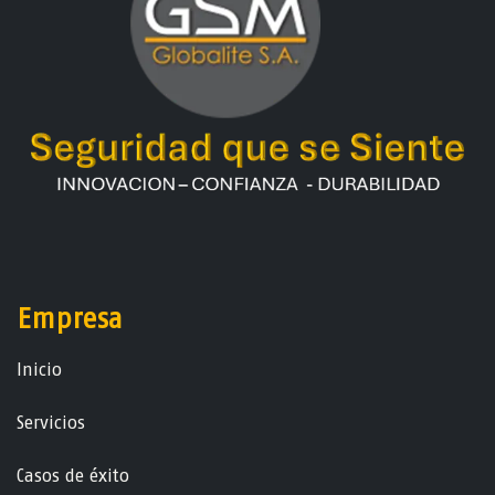
Empresa
Ini​ci​o
Servicios
Casos de éxito