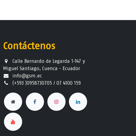
Contáctenos
Calle Bernardo de Legarda 1-147 y
Miguel Santiago, Cuenca - Ecuador
info@gsm.ec​
(+593 )0958730705 / 07 4100 159