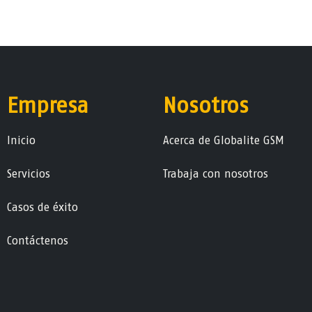
Empresa
Nosotros
Ini​ci​o
Acerca de Globalite GSM
Servicios
Trabaja con nosotros
Casos de éxito
Contáctenos