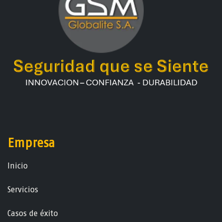
Empresa
Ini​ci​o
Servicios
Casos de éxito