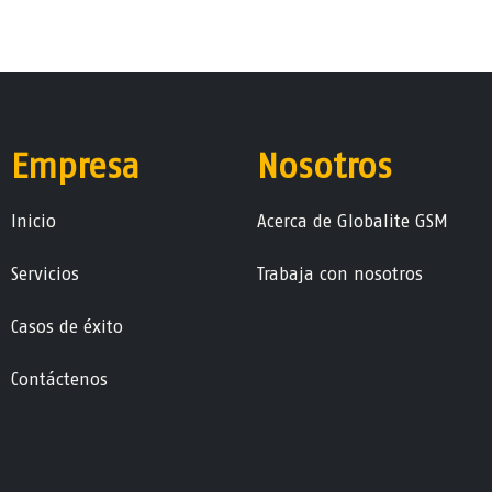
Empresa
Nosotros
Ini​ci​o
Acerca de Globalite GSM
Servicios
Trabaja con nosotros
Casos de éxito
Contáctenos