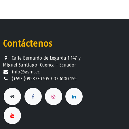
Contáctenos
Calle Bernardo de Legarda 1-147 y
Miguel Santiago, Cuenca - Ecuador
info@gsm.ec​
(+593 )0958730705 / 07 4100 159