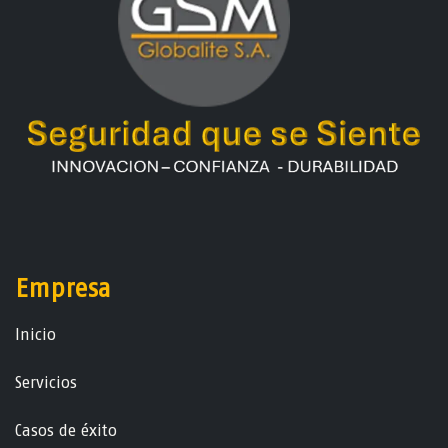
Empresa
Ini​ci​o
Servicios
Casos de éxito