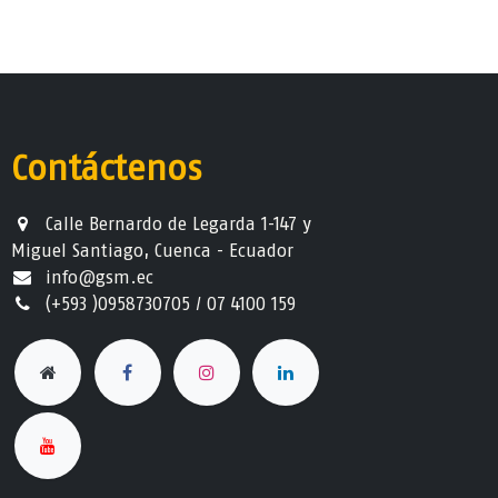
Contáctenos
Calle Bernardo de Legarda 1-147 y
Miguel Santiago, Cuenca - Ecuador
info@gsm.ec​
(+593 )0958730705 / 07 4100 159