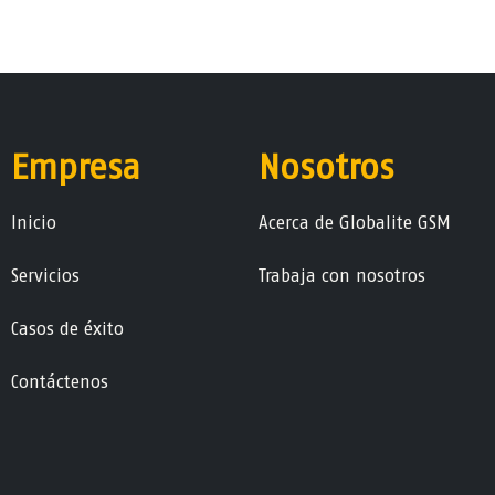
Empresa
Nosotros
Ini​ci​o
Acerca de Globalite GSM
Servicios
Trabaja con nosotros
Casos de éxito
Contáctenos