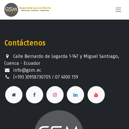
Ir al contenido
Contáctenos
Calle Bernardo de Legarda 1-147 y Miguel Santiago,
Cuenca - Ecuador
info@gsm.ec​
(+593 )0958730705 / 07 4100 159