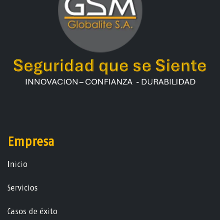
Empresa
Ini​ci​o
Servicios
Casos de éxito