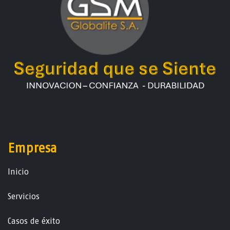
Empresa
Ini​ci​o
Servicios
Casos de éxito