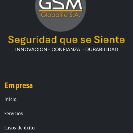
Empresa
Ini​ci​o
Servicios
Casos de éxito